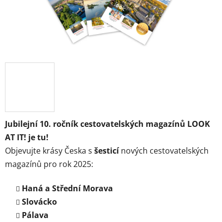
Jubilejní 10. ročník cestovatelských magazínů LOOK
AT IT! je tu!
Objevujte krásy Česka s
šesticí
nových cestovatelských
magazínů pro rok 2025:
Haná a Střední Morava
Slovácko
Pálava