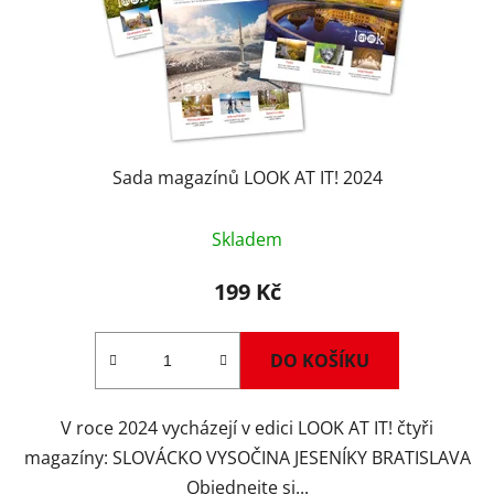
Sada magazínů LOOK AT IT! 2024
Skladem
199 Kč
DO KOŠÍKU
V roce 2024 vycházejí v edici LOOK AT IT! čtyři
magazíny: SLOVÁCKO VYSOČINA JESENÍKY BRATISLAVA
Objednejte si...