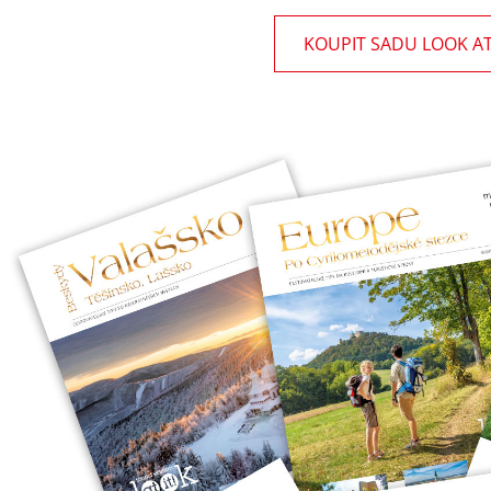
KOUPIT SADU LOOK AT 