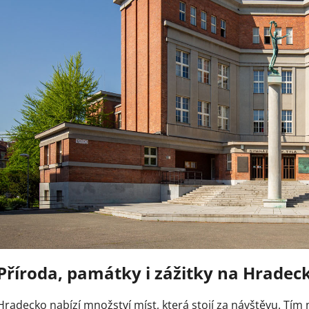
Příroda, památky i zážitky na Hradec
Hradecko nabízí množství míst, která stojí za návštěvu. Tím