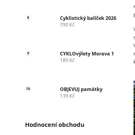
Cyklistický balíček 2026
790 Kč
CYKLOvýlety Morava 1
189 Kč
OBJEVUJ památky
139 Kč
Hodnocení obchodu