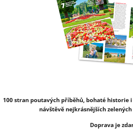
100 stran poutavých příběhů, bohaté historie i 
návštěvě nejkrásnějších zelených 
Doprava je zda