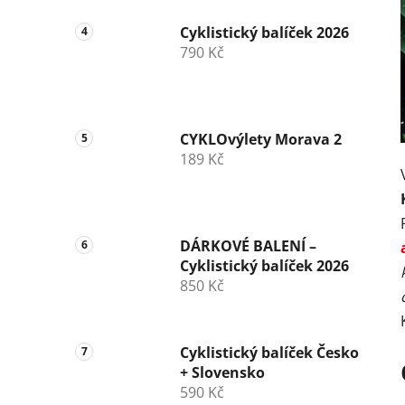
Cyklistický balíček 2026
790 Kč
CYKLOvýlety Morava 2
189 Kč
DÁRKOVÉ BALENÍ –
Cyklistický balíček 2026
850 Kč
Cyklistický balíček Česko
+ Slovensko
590 Kč