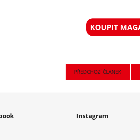
KOUPIT MAG
PŘEDCHOZÍ ČLÁNEK
book
Instagram