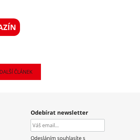
AZÍN
DALŠÍ ČLÁNEK
Odebírat newsletter
Odesláním souhlasíte s