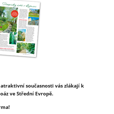
atraktivní současnosti vás zlákají k
oáz ve Střední Evropě.
rma!