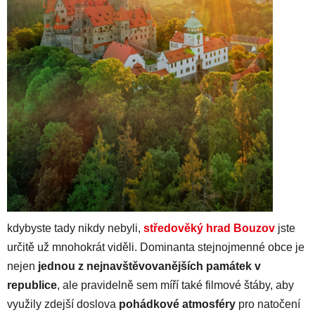
kdybyste tady nikdy nebyli,
středověký
hrad Bouzov
jste
určitě už mnohokrát viděli. Dominanta stejnojmenné obce je
nejen
jednou z nejnavštěvovanějších památek v
republice
, ale pravidelně sem míří také filmové štáby, aby
využily zdejší doslova
pohádkové atmosféry
pro natočení