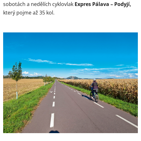
sobotách a nedělích cyklovlak
Expres Pálava – Podyjí,
který pojme až 35 kol.